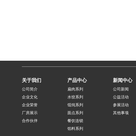
关于我们
产品中心
新闻中心
公司简介
扁肉系列
公司新闻
企业文化
水饺系列
公益活动
企业荣誉
馄饨系列
参展活动
厂房展示
面点系列
其他事项
合作伙伴
餐饮连锁
馅料系列