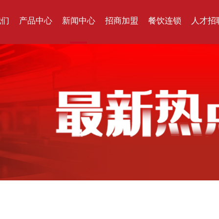
我们
产品中心
新闻中心
招商加盟
餐饮连锁
人才招