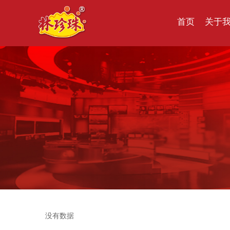
首页
关于
没有数据